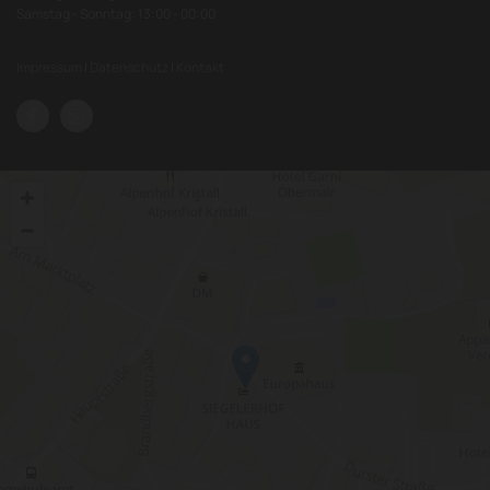
Samstag - Sonntag: 13:00 - 00:00
Impressum
|
Datenschutz
|
Kontakt