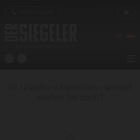
+43 664 3410423
Ihr Urlaub in Mayrhofen – worauf
warten Sie noch?